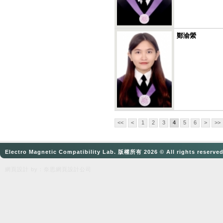
鄭渝縈
<<
<
1
2
3
4
5
6
>
>>
Electro Magnetic Compatibility Lab. 版權所有 2026 © All rights reserve
網頁設計
by：奈思
網頁設計公司