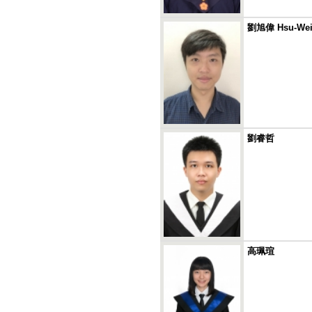
劉旭偉 Hsu-Wei
劉睿哲
高珮瑄