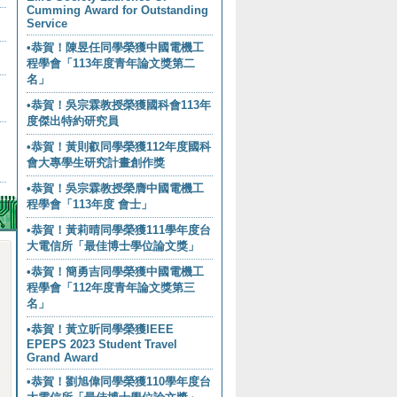
Cumming Award for Outstanding
Service
•恭賀！陳昱任同學榮獲中國電機工
程學會「113年度青年論文獎第二
名」
•恭賀！吳宗霖教授榮獲國科會113年
度傑出特約研究員
•恭賀！黃則叡同學榮獲112年度國科
會大專學生研究計畫創作獎
•恭賀！吳宗霖教授榮膺中國電機工
程學會「113年度 會士」
•恭賀！黃莉晴同學榮獲111學年度台
大電信所「最佳博士學位論文獎」
•恭賀！簡勇吉同學榮獲中國電機工
程學會「112年度青年論文獎第三
名」
•恭賀！黃立昕同學榮獲IEEE
EPEPS 2023 Student Travel
Grand Award
•恭賀！劉旭偉同學榮獲110學年度台