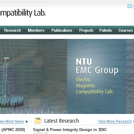
e (APMC 2020)
Signal & Power Integrity Design in 3DIC