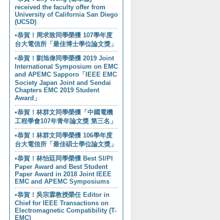
received the faculty offer from
University of California San Diego
(UCSD)
•恭賀！周求致同學榮獲 107學年度
台大電信所「最佳博士學位論文獎」
•恭賀！劉旭偉同學榮獲 2019 Joint
International Symposium on EMC
and APEMC Sapporo「IEEE EMC
Society Japan Joint and Sendai
Chapters EMC 2019 Student
Award」
•恭賀！林群文同學榮獲「中國電機
工程學會107年青年論文獎 第三名」
•恭賀！林群文同學榮獲 106學年度
台大電信所「最佳碩士學位論文獎」
•恭賀！林怡廷同學榮獲 Best SI/PI
Paper Award and Best Student
Paper Award in 2018 Joint IEEE
EMC and APEMC Symposiums
•恭賀！吳宗霖教授榮任 Editor in
Chief for IEEE Transactions on
Electromagnetic Compatibility (T-
EMC)