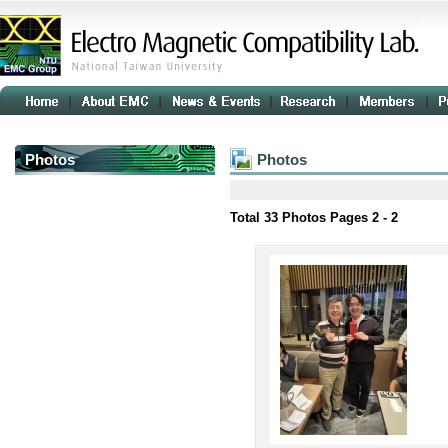
Photos
Photos
Total
33
Photos Pages
2 - 2