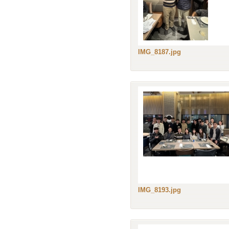
IMG_8187.jpg
IMG_8193.jpg